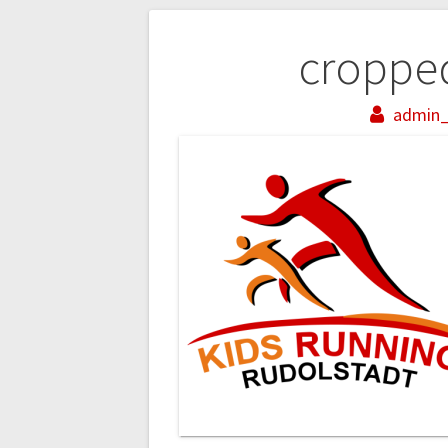
Beitragsnaviga
croppe
admin_