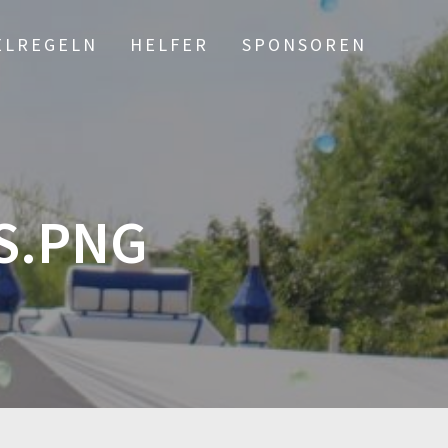
ELREGELN
HELFER
SPONSOREN
S.PNG