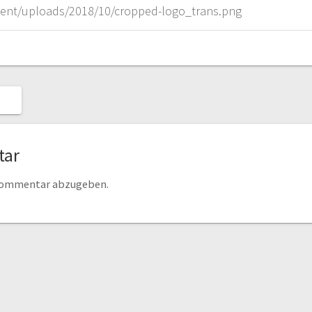
ntent/uploads/2018/10/cropped-logo_trans.png
G
tar
 Kommentar abzugeben.