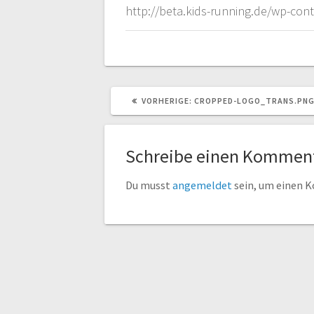
http://beta.kids-running.de/wp-co
VORHERIGER
VORHERIGE:
CROPPED-LOGO_TRANS.PN
BEITRAG:
Schreibe einen Kommen
Du musst
angemeldet
sein, um einen