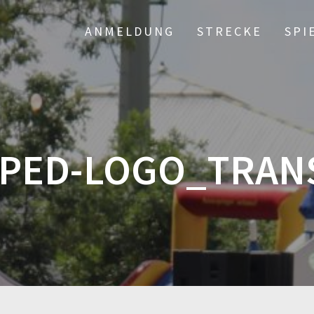
ANMELDUNG
STRECKE
SPI
PED-LOGO_TRAN