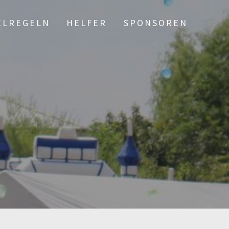
ELREGELN
HELFER
SPONSOREN