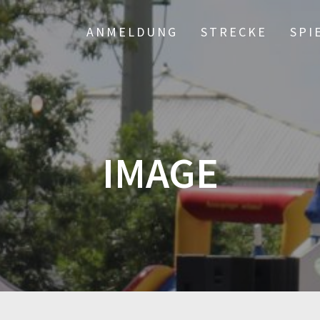
ANMELDUNG
STRECKE
SPI
IMAGE