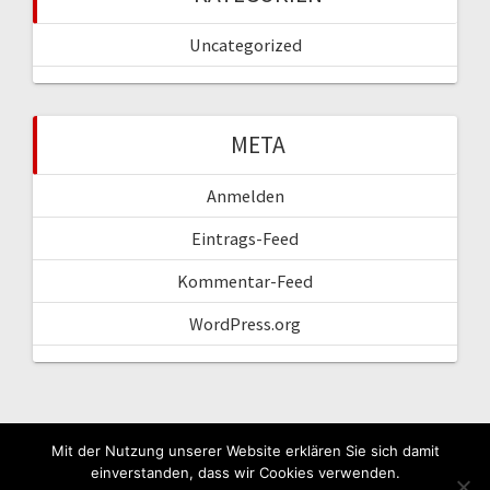
Uncategorized
META
Anmelden
Eintrags-Feed
Kommentar-Feed
WordPress.org
Mit der Nutzung unserer Website erklären Sie sich damit
einverstanden, dass wir Cookies verwenden.