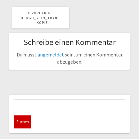
VORHERIGER
VORHERIGE:
BEITRAG:
#LOGO_2019_TRANS
– KOPIE
Schreibe einen Kommentar
Du musst
angemeldet
sein, um einen Kommentar
abzugeben.
Suchen
nach: