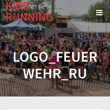
KIDS
Zum
Inhalt
RUNNING
springen
LOGO_FEUER
WEHR_RU