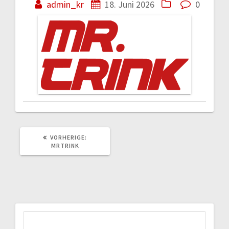
admin_kr
18. Juni 2026
0
VORHERIGER
VORHERIGE:
BEITRAG:
MRTRINK
Suchen
nach: