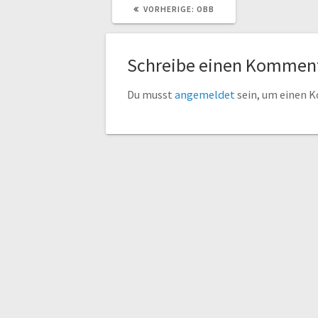
VORHERIGER
VORHERIGE:
OBB
BEITRAG:
Schreibe einen Kommen
Du musst
angemeldet
sein, um einen