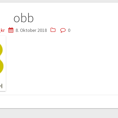
tion
obb
kr
8. Oktober 2018
0