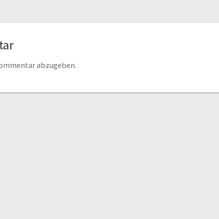
tar
 Kommentar abzugeben.