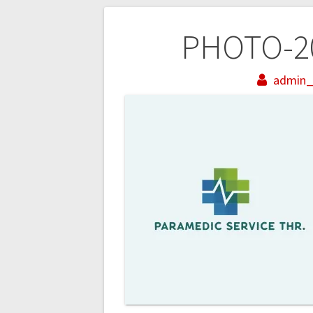
Beitragsnaviga
PHOTO-20
admin_