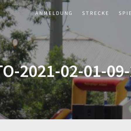
ANMELDUNG
STRECKE
SPI
O-2021-02-01-09-