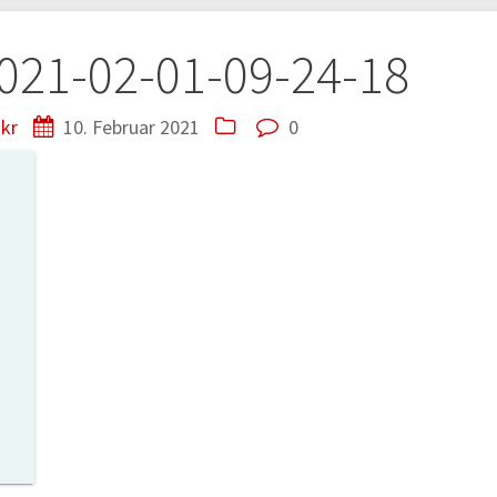
tion
21-02-01-09-24-18
kr
10. Februar 2021
0