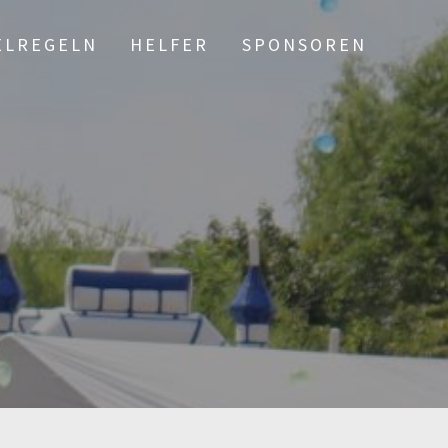
ELREGELN
HELFER
SPONSOREN