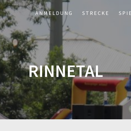
ANMELDUNG
STRECKE
SPI
RINNETAL