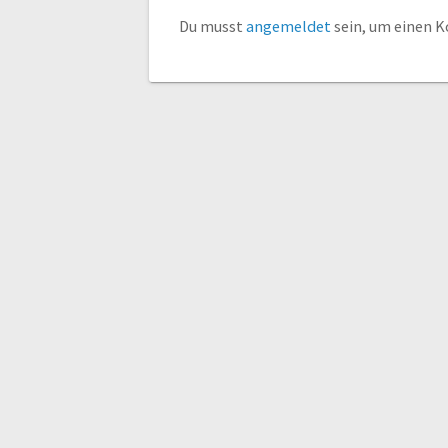
Du musst
angemeldet
sein, um einen