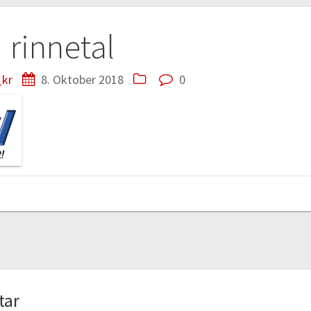
tion
rinnetal
kr
8. Oktober 2018
0
tar