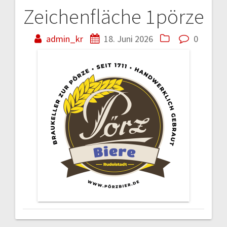
Zeichenfläche 1pörze
Beitragsnavigation
admin_kr
18. Juni 2026
0