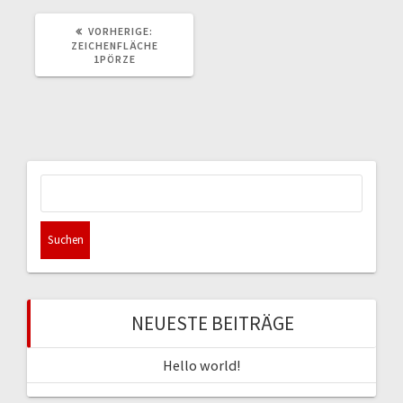
VORHERIGER
VORHERIGE:
BEITRAG:
ZEICHENFLÄCHE
1PÖRZE
Suchen
nach:
NEUESTE BEITRÄGE
Hello world!